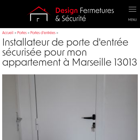
Panneau de gestion des cookies
Accueil
>
Portes
>
Portes d'entrées
>
Installateur de porte d'entrée
sécurisée pour mon
appartement à Marseille 13013