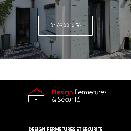
. . .
04 69 00 16 56
DESIGN FERMETURES ET SECURITE