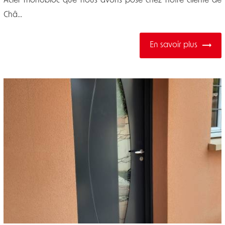
Acier monobloc que nous avons posé chez notre cliente de
Châ...
En savoir plus