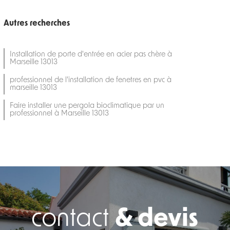
Autres recherches
Installation de porte d'entrée en acier pas chère à
Marseille 13013
professionnel de l'installation de fenetres en pvc à
marseille 13013
Faire installer une pergola bioclimatique par un
professionnel à Marseille 13013
contact
& devis