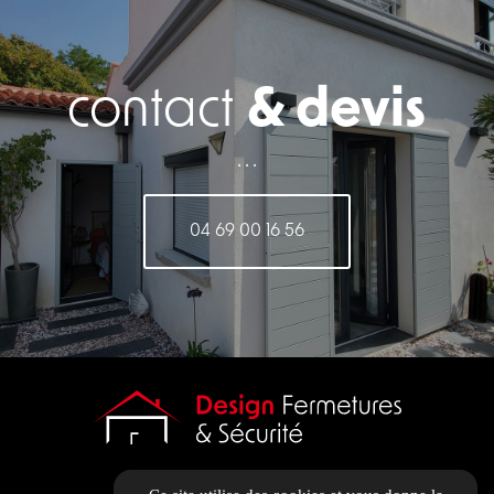
contact
& devis
. . .
04 69 00 16 56