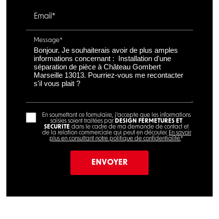
Email*
Message*
En soumettant ce formulaire, j'accepte que les informations
saisies soient traitées par
DESIGN FERMETURES ET
SECURITE
dans le cadre de ma demande de contact et
de la relation commerciale qui peut en découler.
En savoir
plus en consultant notre politique de confidentialité.
*