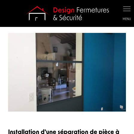
Panneau de gestion des cookies
Installation d'une séparation de pièce à