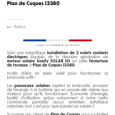
Plan de Cuques 13380
Retour
Voici une magnifique
installation de 2 volets roulants
électriques
équipés de la dernière génération de
moteur solaire Somfy SOLAR IO
sur cette
fermeture
de terrasse
à
Plan de Cuques 13380
.
Inutile d'être en plein soleil pour fonctionner, la
luminosité suffit !
Les
panneaux solaires
captent la luminosité, envoient
de l'énergie à la batterie qui en envoie elle même aux
moteurs pour qu'ils fonctionnent. Économie d'énergie,
facilité d'utilisation grâce notamment à notre radio
commande portable, aucun entretien, esthétique
valorisée, tout y est pour que passiez au solaire !!
Si comme nos clients de
Plan de Cuques
vous souhaitez