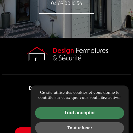
04 69 00 16 56
DESIGN FERMETURES ET SECURITE
Ce site utilise des cookies et vous donne le
305 rue Albert Einstein
contrôle sur ceux que vous souhaitez activer
13013 MARSEILLE
contact@dfs13.fr
Tout accepter
04 69 00 16 56
Tout refuser