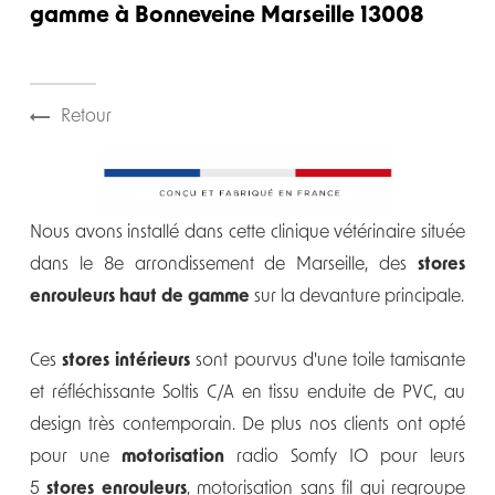
gamme à Bonneveine Marseille 13008
Retour
Nous avons installé dans cette clinique vétérinaire située
dans le 8e arrondissement de Marseille, des
stores
enrouleurs haut de gamme
sur la devanture principale.
Ces
stores intérieurs
sont pourvus d'une toile tamisante
et réfléchissante Soltis C/A en tissu enduite de PVC, au
design très contemporain. De plus nos clients ont opté
pour une
motorisation
radio Somfy IO pour leurs
5
stores enrouleurs
, motorisation sans fil qui regroupe