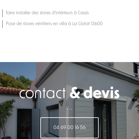
faire installer des stores d'intérieurs à Cassis
Pose de stores vénitiens en villa à La Ciotat 13600
contact
& devis
. . .
04 69 00 16 56