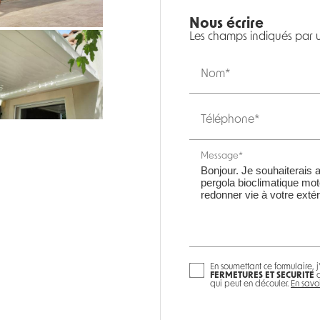
Nous écrire
Les champs indiqués par un
Nom*
Téléphone*
Message*
En soumettant ce formulaire, j
FERMETURES ET SECURITE
d
qui peut en découler.
En savoi