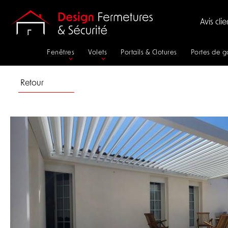
Panneau de gestion des cookies
Avis clie
Fenêtres
Volets
Portails & Clotures
Portes de 
Retour