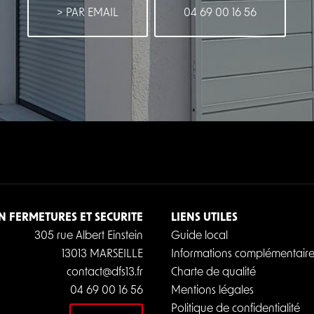
> PAR EMAIL
04 69 00 16 56
N FERMETURES ET SECURITE
LIENS UTILES
305 rue Albert Einstein
Guide local
13013 MARSEILLE
Informations complémentaire
contact@dfs13.fr
Charte de qualité
04 69 00 16 56
Mentions légales
Politique de confidentialité