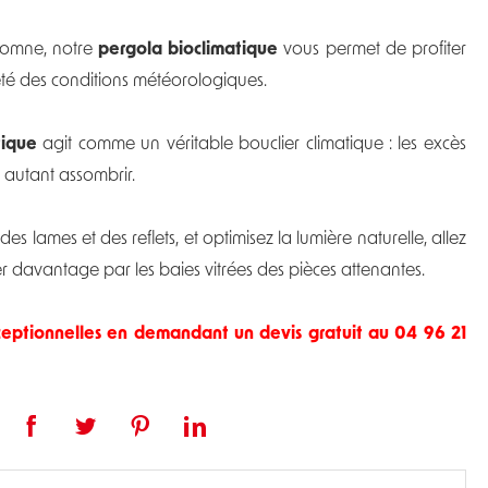
utomne, notre
pergola bioclimatique
vous permet de profiter
été des conditions météorologiques.
tique
agit comme un véritable bouclier climatique : les excès
 autant assombrir.
 des lames et des reflets, et optimisez la lumière naturelle, allez
er davantage par les baies vitrées des pièces attenantes.
xceptionnelles en demandant un
devis gratuit au 04 96 21