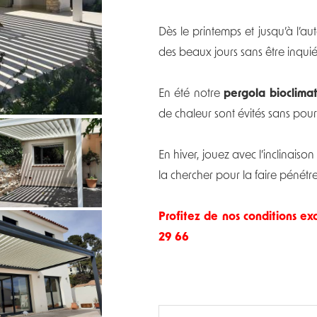
Dès le printemps et jusqu’à l’a
des beaux jours sans être inqui
En été notre
pergola bioclima
de chaleur sont évités sans pour
En hiver, jouez avec l’inclinaison
la chercher pour la faire pénétr
Profitez de nos conditions e
29 66