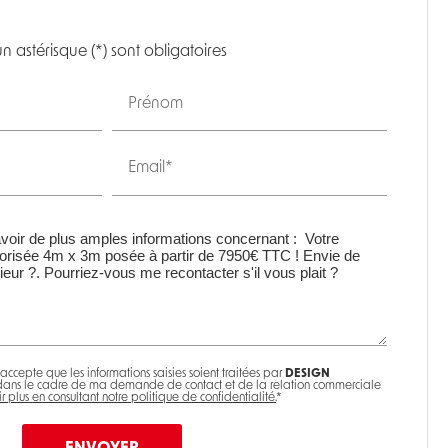
 astérisque (*) sont obligatoires
Prénom
Email*
'accepte que les informations saisies soient traitées par
DESIGN
ans le cadre de ma demande de contact et de la relation commerciale
r plus en consultant notre politique de confidentialité.
*