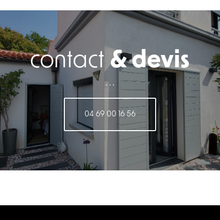
contact
& devis
. . .
04 69 00 16 56