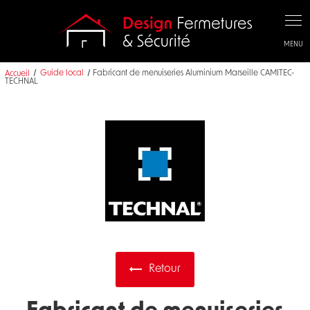
Panneau de gestion des cookies
Accueil
Guide local
Fabricant de menuiseries Aluminium Marseille CAMITEC-
TECHNAL
Retour