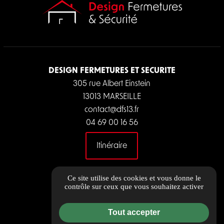
DESIGN FERMETURES ET SECURITE
305 rue Albert Einstein
13013 MARSEILLE
contact@dfs13.fr
04 69 00 16 56
Itinéraire
LIENS UTILES
Ce site utilise des cookies et vous donne le
contrôle sur ceux que vous souhaitez activer
Guide local
Informations complémentaires
Tout accepter
Charte de qualité