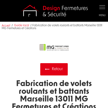
Panneau de gestion des cookies
Accueil
Guide local
Fabrication de volets roulants et battants Marseille 13011
MG Fermetures et Créations
Retour
Fabrication de volets
roulants et battants
Marseille 13011 MG
Fermetures et Créations