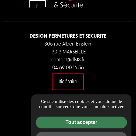
DESIGN FERMETURES ET SECURITE
305 rue Albert Einstein
13013 MARSEILLE
contact@dfs13.fr
04 69 00 16 56
Itinéraire
LIENS UTILES
Ce site utilise des cookies et vous donne le
contrôle sur ceux que vous souhaitez activer
Guide local
Informations complémentaires
Tout accepter
Charte de qualité
Mentions légales