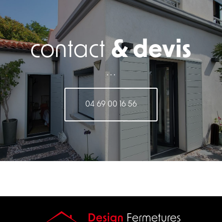
contact
& devis
. . .
04 69 00 16 56